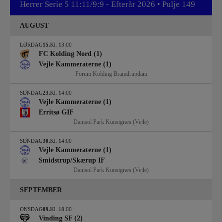
Herrer Serie 5 11:11/9:9 - Efterår 2026 • Pulje 149
AUGUST
LØRDAG
15.
Kl. 13:00
FC Kolding Nord (1)
Vejle Kammeraterne (1)
Forum Kolding Bramdrupdam
SØNDAG
23.
Kl. 14:00
Vejle Kammeraterne (1)
Erritsø GIF
Danisol Park Kunstgræs (Vejle)
SØNDAG
30.
Kl. 14:00
Vejle Kammeraterne (1)
Smidstrup/Skærup IF
Danisol Park Kunstgræs (Vejle)
SEPTEMBER
ONSDAG
09.
Kl. 18:00
Vinding SF (2)