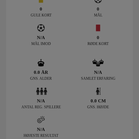
0
0
GULE KORT
MÅL
N/A
0
MÅL IMOD
RØDE KORT
0.0 ÅR
N/A
GNS. ALDER
SAMLET ERFARING
N/A
0.0 CM
ANTAL REG. SPILLERE
GNS. HØJDE
N/A
HØJESTE RESULTAT