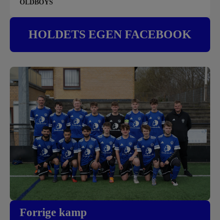
OLDBOYS
HOLDETS EGEN FACEBOOK
Forrige kamp