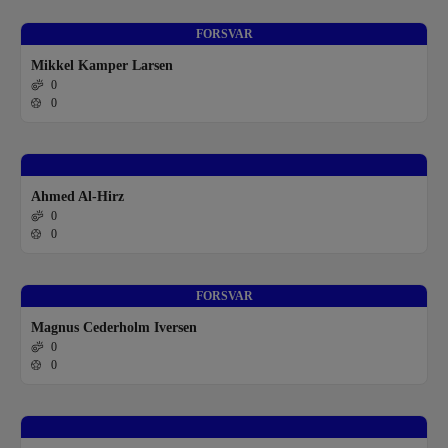
FORSVAR
Mikkel Kamper Larsen
0
0
Ahmed Al-Hirz
0
0
FORSVAR
Magnus Cederholm Iversen
0
0