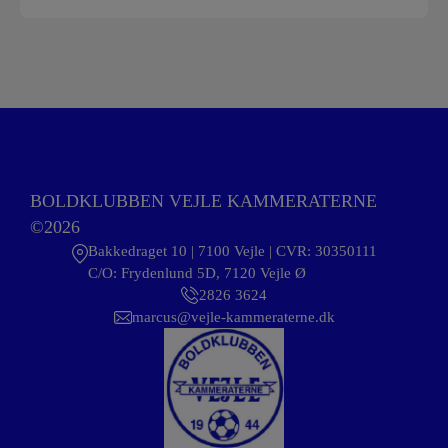
BOLDKLUBBEN VEJLE KAMMERATERNE
©2026
Bakkedraget 10 | 7100 Vejle | CVR: 30350111
C/O: Frydenlund 5D, 7120 Vejle Ø
2826 3624
marcus@vejle-kammeraterne.dk