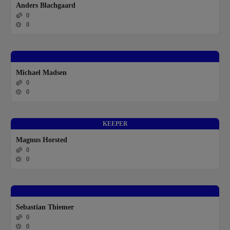
Anders Blachgaard
0
0
Michael Madsen
0
0
KEEPER
Magnus Horsted
0
0
Sebastian Thiemer
0
0