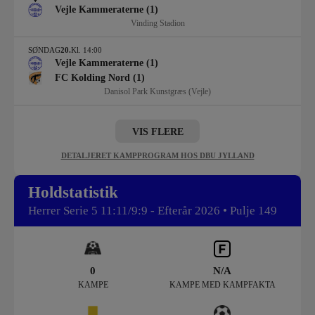
Vejle Kammeraterne (1)
Vinding Stadion
SØNDAG
20.
Kl. 14:00
Vejle Kammeraterne (1)
FC Kolding Nord (1)
Danisol Park Kunstgræs (Vejle)
VIS FLERE
DETALJERET KAMPPROGRAM HOS DBU JYLLAND
Holdstatistik
Herrer Serie 5 11:11/9:9 - Efterår 2026 • Pulje 149
0
N/A
KAMPE
KAMPE MED KAMPFAKTA