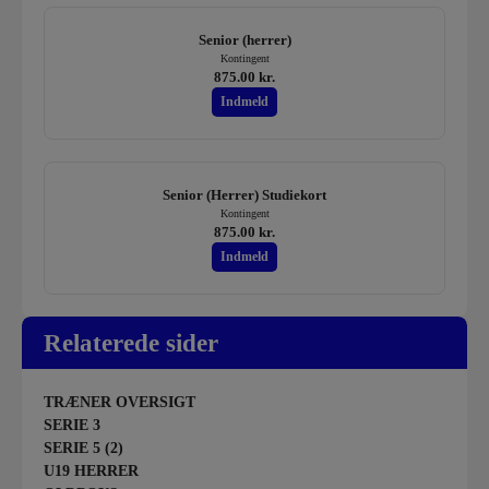
Senior (herrer)
Kontingent
875.00 kr.
Indmeld
Senior (Herrer) Studiekort
Kontingent
875.00 kr.
Indmeld
Relaterede sider
TRÆNER OVERSIGT
SERIE 3
SERIE 5 (2)
U19 HERRER