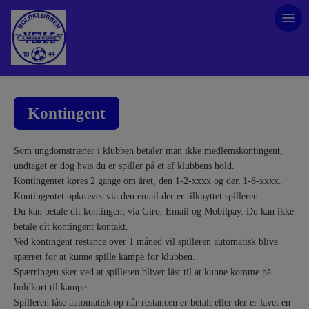
Kontingent
Som ungdomstræner i klubben betaler man ikke medlemskontingent,
undtaget er dog hvis du er spiller på et af klubbens hold.
Kontingentet køres 2 gange om året, den 1-2-xxxx og den 1-8-xxxx.
Kontingentet opkræves via den email der er tilknyttet spilleren.
Du kan betale dit kontingent via Giro, Email og Mobilpay. Du kan ikke
betale dit kontingent kontakt.
Ved kontingent restance over 1 måned vil spilleren automatisk blive
spærret for at kunne spille kampe for klubben.
Spærringen sker ved at spilleren bliver låst til at kunne komme på
holdkort til kampe.
Spilleren låse automatisk op når restancen er betalt eller der er lavet en