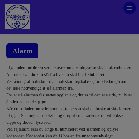
Alarm
Lige inden for døren ved de øvre omklædningsrum sidder alarmboksen.
Alarmen skal du kun slå fra hvis du skal ind i klubhuset.
Ved åbning af boldskur, materialeskur, tøjskabe og omklædningsrum er
det ikke nødvendigt at slå alarmen fra.
For at slå alarmen fra sættes nøglen i og drejes til den ene side, nu lyser
dioden på panelet grøn.
Når du forlader området som sidste person skal du huske at slå alarmen
til igen. Sæt nøglen i boksen og drej til en af siderne, nu vil boksen
bippe og dioden lyse rød.
Ved fejlalarm skal du ringe til nummeret ved alarmen og oplyse
kodeordet. Kodeordet kan du få hos en fra ungdomsudvalget.