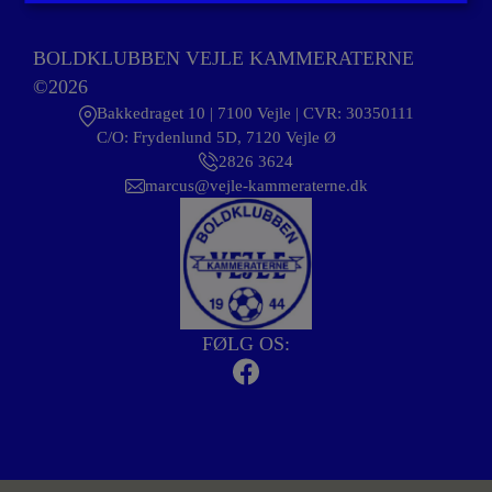
BOLDKLUBBEN VEJLE KAMMERATERNE
©2026
Bakkedraget 10 | 7100 Vejle | CVR: 30350111
C/O: Frydenlund 5D, 7120 Vejle Ø
2826 3624
marcus@vejle-kammeraterne.dk
FØLG OS: