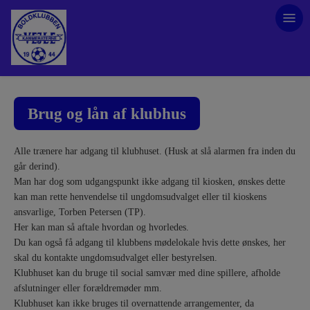
Brug og lån af klubhus
Alle trænere har adgang til klubhuset. (Husk at slå alarmen fra inden du
går derind).
Man har dog som udgangspunkt ikke adgang til kiosken, ønskes dette
kan man rette henvendelse til ungdomsudvalget eller til kioskens
ansvarlige, Torben Petersen (TP).
Her kan man så aftale hvordan og hvorledes.
Du kan også få adgang til klubbens mødelokale hvis dette ønskes, her
skal du kontakte ungdomsudvalget eller bestyrelsen.
Klubhuset kan du bruge til social samvær med dine spillere, afholde
afslutninger eller forældremøder mm.
Klubhuset kan ikke bruges til overnattende arrangementer, da