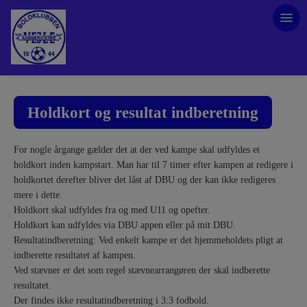
Holdkort og resultat indberetning
For nogle årgange gælder det at der ved kampe skal udfyldes et
holdkort inden kampstart. Man har til 7 timer efter kampen at redigere i
holdkortet derefter bliver det låst af DBU og der kan ikke redigeres
mere i dette.
Holdkort skal udfyldes fra og med U11 og opefter.
Holdkort kan udfyldes via DBU appen eller på mit DBU.
Resultatindberetning: Ved enkelt kampe er det hjemmeholdets pligt at
indberette resultatet af kampen.
Ved stævner er det som regel stævnearrangøren der skal indberette
resultatet.
Der findes ikke resultatindberetning i 3:3 fodbold.