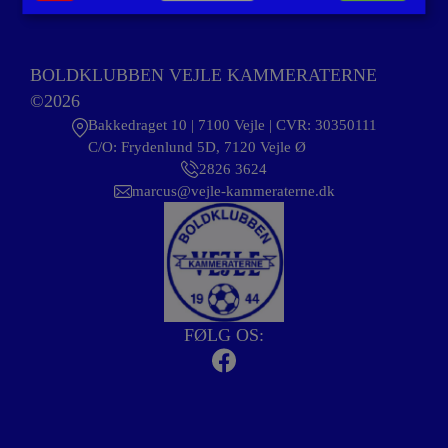
BOLDKLUBBEN VEJLE KAMMERATERNE
©2026
Bakkedraget 10 | 7100 Vejle | CVR: 30350111
C/O: Frydenlund 5D, 7120 Vejle Ø
2826 3624
marcus@vejle-kammeraterne.dk
FØLG OS: