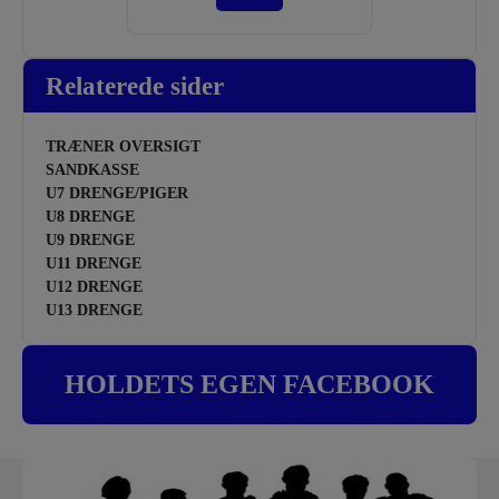
Relaterede sider
TRÆNER OVERSIGT
SANDKASSE
U7 DRENGE/PIGER
U8 DRENGE
U9 DRENGE
U11 DRENGE
U12 DRENGE
U13 DRENGE
HOLDETS EGEN FACEBOOK