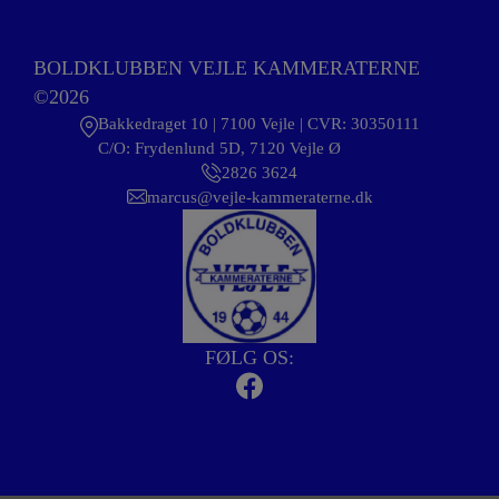
BOLDKLUBBEN VEJLE KAMMERATERNE
©2026
Bakkedraget 10 | 7100 Vejle | CVR: 30350111
C/O: Frydenlund 5D, 7120 Vejle Ø
2826 3624
marcus@vejle-kammeraterne.dk
FØLG OS: