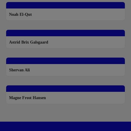
Noah El-Qut
Astrid Brix Galsgaard
Shervan Ali
Magne Frost Hansen