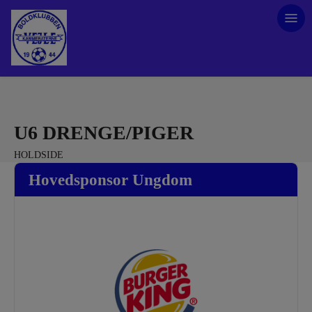
U6 DRENGE/PIGER
HOLDSIDE
Hovedsponsor Ungdom