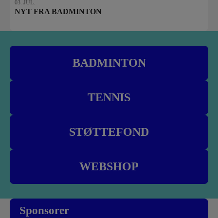
03. JUL.
NYT FRA BADMINTON
BADMINTON
TENNIS
STØTTEFOND
WEBSHOP
Sponsorer