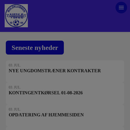
Seneste nyheder
03. JUL.
NYE UNGDOMSTRÆNER KONTRAKTER
03. JUL.
KONTINGENTKØRSEL 01-08-2026
03. JUL.
OPDATERING AF HJEMMESIDEN