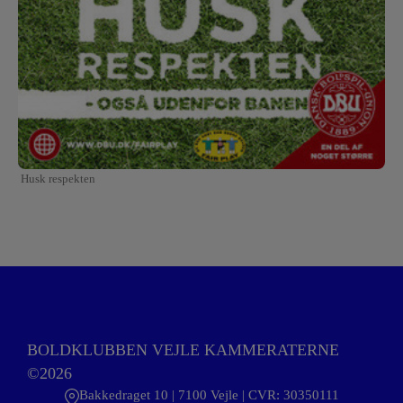
Husk respekten
BOLDKLUBBEN VEJLE KAMMERATERNE
©2026
Bakkedraget 10 | 7100 Vejle | CVR: 30350111