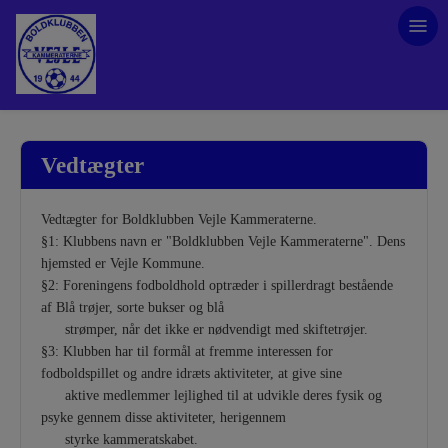
Vedtægter
Vedtægter for Boldklubben Vejle Kammeraterne.
§1: Klubbens navn er "Boldklubben Vejle Kammeraterne". Dens
hjemsted er Vejle Kommune.
§2: Foreningens fodboldhold optræder i spillerdragt bestående
af Blå trøjer, sorte bukser og blå
strømper, når det ikke er nødvendigt med skiftetrøjer.
§3: Klubben har til formål at fremme interessen for
fodboldspillet og andre idræts aktiviteter, at give sine
aktive medlemmer lejlighed til at udvikle deres fysik og
psyke gennem disse aktiviteter, herigennem
styrke kammeratskabet.