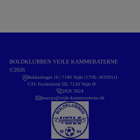
BOLDKLUBBEN VEJLE KAMMERATERNE
©2026
Bakkedraget 10 | 7100 Vejle | CVR: 30350111
C/O: Frydenlund 5D, 7120 Vejle Ø
2826 3624
marcus@vejle-kammeraterne.dk