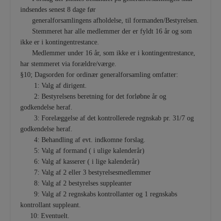
indsendes senest 8 dage før
generalforsamlingens afholdelse, til formanden/Bestyrelsen.
Stemmeret har alle medlemmer der er fyldt 16 år og som
ikke er i kontingentrestance.
Medlemmer under 16 år, som ikke er i kontingentrestance,
har stemmeret via forældre/værge.
§10; Dagsorden for ordinær generalforsamling omfatter:
1: Valg af dirigent.
2: Bestyrelsens beretning for det forløbne år og
godkendelse heraf.
3: Forelæggelse af det kontrollerede regnskab pr. 31/7 og
godkendelse heraf.
4: Behandling af evt. indkomne forslag.
5: Valg af formand ( i ulige kalenderår)
6: Valg af kasserer ( i lige kalenderår)
7: Valg af 2 eller 3 bestyrelsesmedlemmer
8: Valg af 2 bestyrelses suppleanter
9: Valg af 2 regnskabs kontrollanter og 1 regnskabs
kontrollant suppleant.
10: Eventuelt.