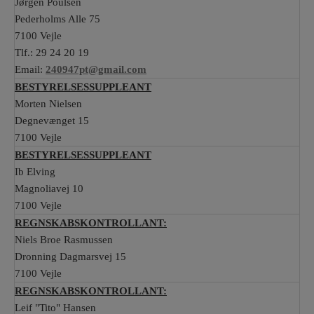
Jørgen Poulsen
Pederholms Alle 75
7100 Vejle
Tlf.: 29 24 20 19
Email:
240947pt@gmail.com
BESTYRELSESSUPPLEANT
Morten Nielsen
Degnevænget 15
7100 Vejle
BESTYRELSESSUPPLEANT
Ib Elving
Magnoliavej 10
7100 Vejle
REGNSKABSKONTROLLANT:
Niels Broe Rasmussen
Dronning Dagmarsvej 15
7100 Vejle
REGNSKABSKONTROLLANT:
Leif "Tito" Hansen