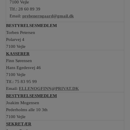
7100 Vejle
Tlf.: 28 60 89 39
Email:
prebenerngaard@gmail.dk
BESTYRELSESMEDLEM
Torben Petersen
Polarvej 4
7100 Vejle
KASSERER
Finn Sørensen
Hans Egedesvej 46
7100 Vejle
Tlf.: 75 83 95 99
Email:
ELLENOGFINN@PRIVAT.DK
BESTYRELSESMEDLEM
Joakim Mogensen
Pederholms alle 10 3th
7100 Vejle
SEKRETÆR