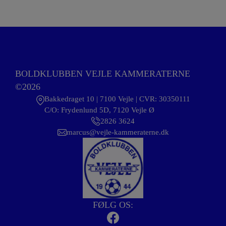
BOLDKLUBBEN VEJLE KAMMERATERNE
©2026
Bakkedraget 10 | 7100 Vejle | CVR: 30350111
C/O: Frydenlund 5D, 7120 Vejle Ø
2826 3624
marcus@vejle-kammeraterne.dk
FØLG OS: