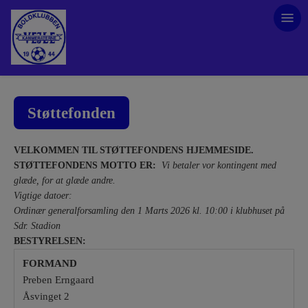
Støttefonden
VELKOMMEN TIL STØTTEFONDENS HJEMMESIDE.
STØTTEFONDENS MOTTO ER:
Vi betaler vor kontingent med
glæde, for at glæde andre.
Vigtige datoer:
Ordinær generalforsamling den 1 Marts 2026 kl. 10:00 i klubhuset på
Sdr. Stadion
BESTYRELSEN:
FORMAND
Preben Erngaard
Åsvinget 2